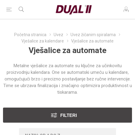
Početna stranica
Uvez
Uvez žičanim spiralama
Vješalice za kalendare
Vješalice za automate
Vješalice za automate
Metalne vješalice za automate su ključne za učinkovitu
proizvodnju kalendara. One se automatski umeću u kalendare,
omogućujući brzo i precizno postavljanje bez ručne intervencije.
Time se ubrzava finalizacija i značajno optimizira produktivnost u
tiskarama.
FILTERI