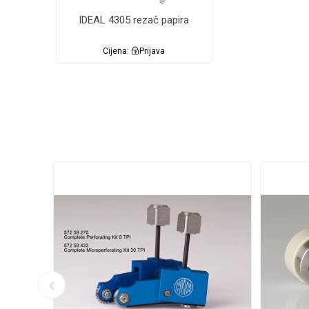
IDEAL 4305 rezač papira
Cijena:
Prijava