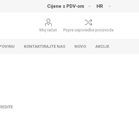
Moj račun
Popis usporedbe proizvoda
UPOVINU
KONTAKTIRAJTE NAS
NOVO
AKCIJE
REDITE