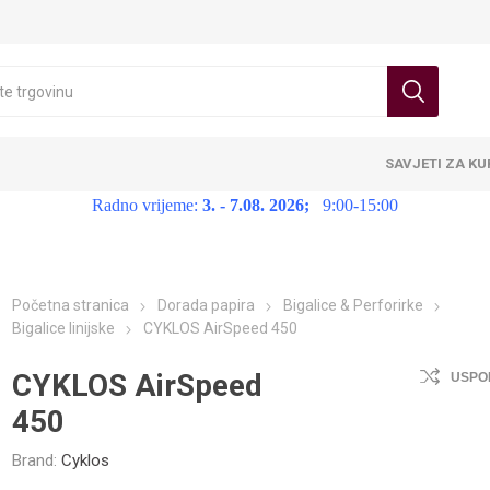
SAVJETI ZA K
Radno vrijeme:
3. - 7.08. 2026;
9:00-15:00
Početna stranica
Dorada papira
Bigalice & Perforirke
Bigalice linijske
CYKLOS AirSpeed 450
CYKLOS AirSpeed
USPO
450
Brand:
Cyklos