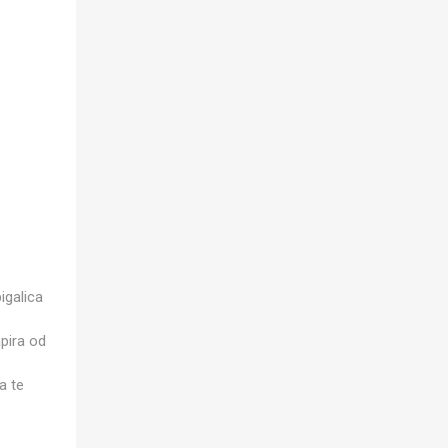
igalica
pira od
a te