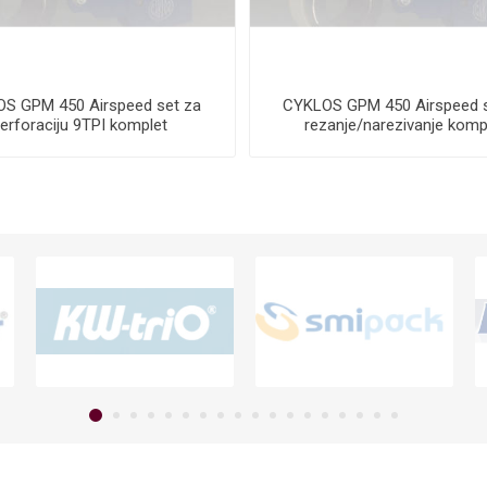
S GPM 450 Airspeed set za
CYKLOS GPM 450 Airspeed s
erforaciju 9TPI komplet
rezanje/narezivanje komp