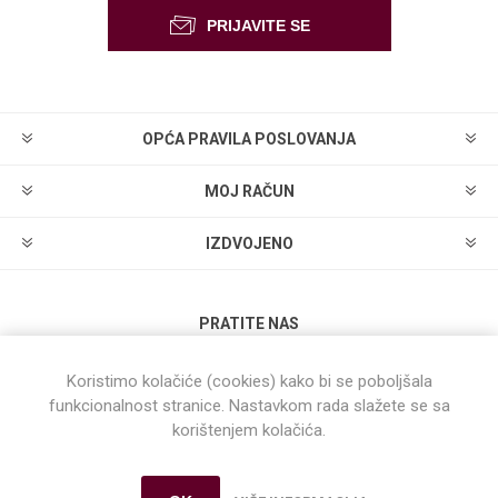
OPĆA PRAVILA POSLOVANJA
MOJ RAČUN
IZDVOJENO
PRATITE NAS
Koristimo kolačiće (cookies) kako bi se poboljšala
funkcionalnost stranice. Nastavkom rada slažete se sa
korištenjem kolačića.
Powered by
nopCommerce