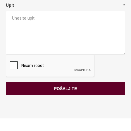
Upit
*