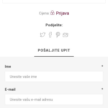
Prijava
Cijena:
Podijelite:
POŠALJITE UPIT
Ime
*
E-mail
*