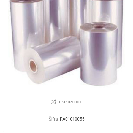
USPOREDITE
Šifra:
PA01010055