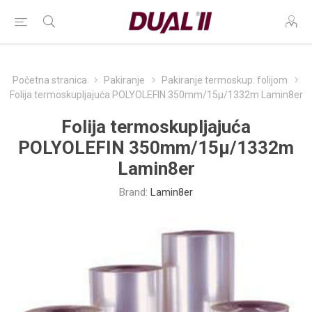
Početna stranica
Pakiranje
Pakiranje termoskup. folijom
Folija termoskupljajuća POLYOLEFIN 350mm/15µ/1332m Lamin8er
Folija termoskupljajuća
POLYOLEFIN 350mm/15µ/1332m
Lamin8er
Brand:
Lamin8er