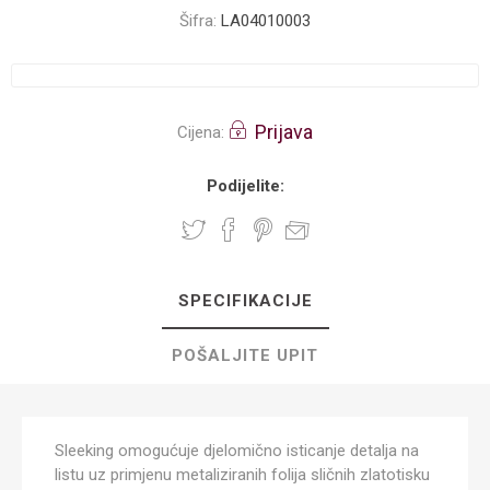
Šifra:
LA04010003
Prijava
Cijena:
Podijelite:
SPECIFIKACIJE
POŠALJITE UPIT
Sleeking omogućuje djelomično isticanje detalja na
listu uz primjenu metaliziranih folija sličnih zlatotisku