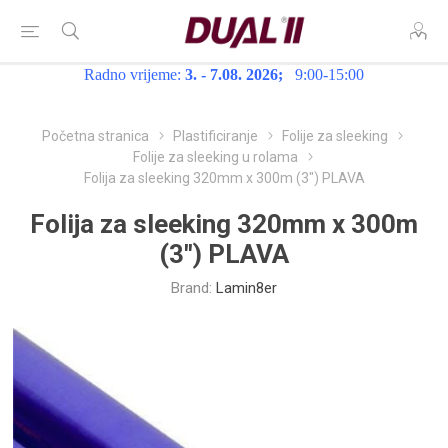
Radno vrijeme:
3. - 7.08. 2026;
9:00-15:00
Početna stranica
Plastificiranje
Folije za sleeking
Folije za sleeking u rolama
Folija za sleeking 320mm x 300m (3") PLAVA
Folija za sleeking 320mm x 300m
(3") PLAVA
Brand:
Lamin8er