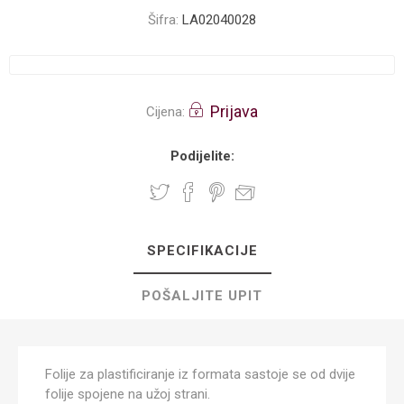
Šifra:
LA02040028
Prijava
Cijena:
Podijelite:
SPECIFIKACIJE
POŠALJITE UPIT
Folije za plastificiranje iz formata sastoje se od dvije
folije spojene na užoj strani.