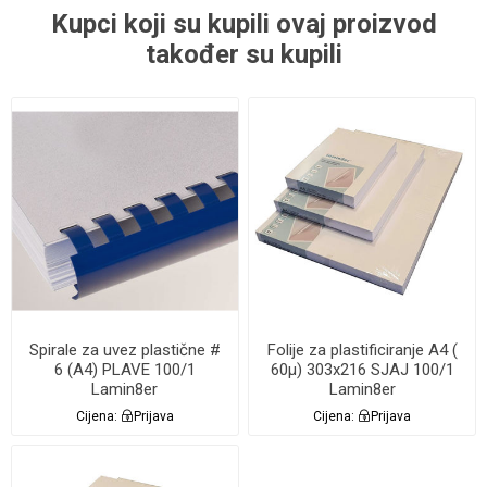
Kupci koji su kupili ovaj proizvod
također su kupili
Spirale za uvez plastične #
Folije za plastificiranje A4 (
6 (A4) PLAVE 100/1
60µ) 303x216 SJAJ 100/1
Lamin8er
Lamin8er
Cijena:
Prijava
Cijena:
Prijava