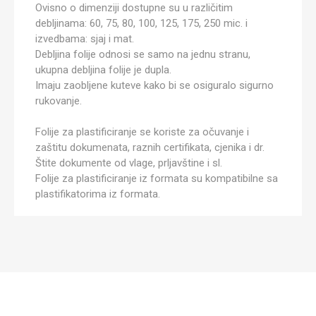
Ovisno o dimenziji dostupne su u različitim
debljinama: 60, 75, 80, 100, 125, 175, 250 mic. i
izvedbama: sjaj i mat.
Debljina folije odnosi se samo na jednu stranu,
ukupna debljina folije je dupla.
Imaju zaobljene kuteve kako bi se osiguralo sigurno
rukovanje.
Folije za plastificiranje se koriste za očuvanje i
zaštitu dokumenata, raznih certifikata, cjenika i dr.
Štite dokumente od vlage, prljavštine i sl.
Folije za plastificiranje iz formata su kompatibilne sa
plastifikatorima iz formata.