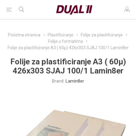
Početna stranica
Plastificiranje
Folije za plastificiranje
Folije u formatima
Folije za plastificiranje A3 ( 60µ) 426x303 SJAJ 100/1 Lamin8er
Folije za plastificiranje A3 ( 60µ)
426x303 SJAJ 100/1 Lamin8er
Brand:
Lamin8er