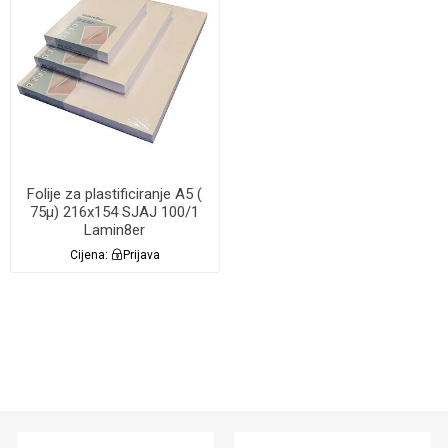
Folije za plastificiranje A5 (
75µ) 216x154 SJAJ 100/1
Lamin8er
Cijena:
Prijava