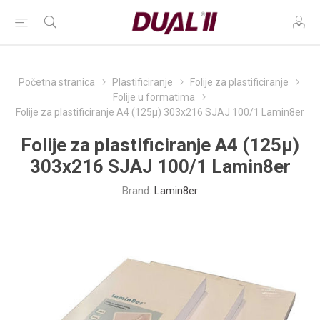
Početna stranica
Plastificiranje
Folije za plastificiranje
Folije u formatima
Folije za plastificiranje A4 (125µ) 303x216 SJAJ 100/1 Lamin8er
Folije za plastificiranje A4 (125µ)
303x216 SJAJ 100/1 Lamin8er
Brand:
Lamin8er