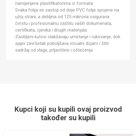
namijenjene plastifikatorima iz formata.
Svaka folija se sastoji od dvije PVC folije spojene na
užoj strani, a debljina od 125 mikrona osigurava
čvrstu i profesionalnu zaštitu vaših dokumenata,
certifikata, cjenika i drugih materijala.
Zaobljeni kutovi olakšavaju umetanje i rukovanje, dok
sjajni završetak poboljšava vizualni dojam i štiti
sadržaj od vlage, prljavštine i oštećenja.
Kupci koji su kupili ovaj proizvod
također su kupili