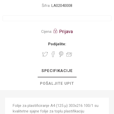
Šifra:
LA02040008
Prijava
Cijena:
Podijelite:
SPECIFIKACIJE
POŠALJITE UPIT
Folije za plastificiranje A4 (125 µ) 303x216 100/1 su
kvalitetne sjajne folije za toplu plastifikaciju