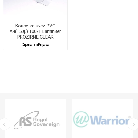
Korice za uvez PVC
A4(150µ) 100/1 Lamin8er
PROZIRNE CLEAR
Cijena:
Prijava