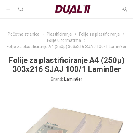
Početna stranica
Plastificiranje
Folije za plastificiranje
Folije u formatima
Folije za plastificiranje A4 (250µ) 303x216 SJAJ 100/1 Lamin8er
Folije za plastificiranje A4 (250µ)
303x216 SJAJ 100/1 Lamin8er
Brand:
Lamin8er