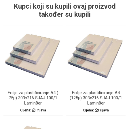
Kupci koji su kupili ovaj proizvod
također su kupili
Folije za plastificiranje A4 (
Folije za plastificiranje A4
75µ) 303x216 SJAJ 100/1
(125µ) 303x216 SJAJ 100/1
Lamin8er
Lamin8er
Cijena:
Prijava
Cijena:
Prijava