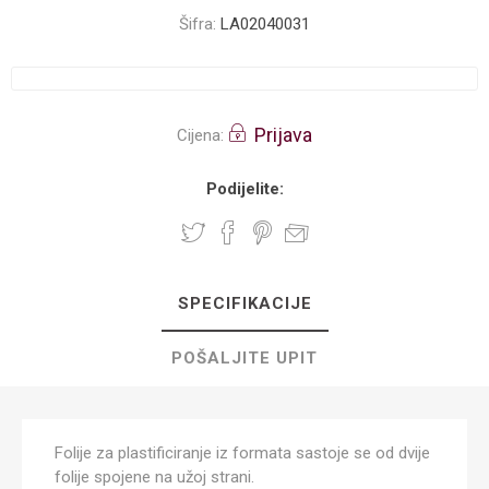
Šifra:
LA02040031
Prijava
Cijena:
Podijelite:
SPECIFIKACIJE
POŠALJITE UPIT
Folije za plastificiranje iz formata sastoje se od dvije
folije spojene na užoj strani.