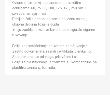
Ovisno o dimenziji dostupne su u različitim
debljinama: 60, 75, 80, 100, 125, 175, 250 mic. i
izvedbama: sjaj i mat.
Debljina folije odnosi se samo na jednu stranu,
ukupna debljina folije je dupla.
Imaju zaobljene kuteve kako bi se osiguralo sigurno
rukovanje.
Folije za plastificiranje se koriste za očuvanje i
zaštitu dokumenata, raznih certifikata, cjenika i dr.
Štite dokumente od vlage, prljavštine i sl.
Folije za plastificiranje iz formata su kompatibilne sa
plastifikatorima iz formata.