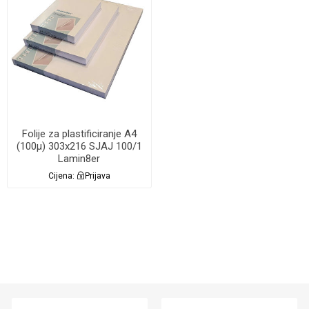
Folije za plastificiranje A4
(100µ) 303x216 SJAJ 100/1
Lamin8er
Cijena:
Prijava