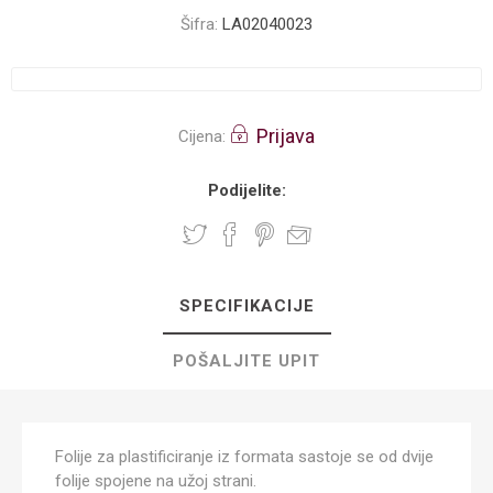
Šifra:
LA02040023
Prijava
Cijena:
Podijelite:
SPECIFIKACIJE
POŠALJITE UPIT
Folije za plastificiranje iz formata sastoje se od dvije
folije spojene na užoj strani.