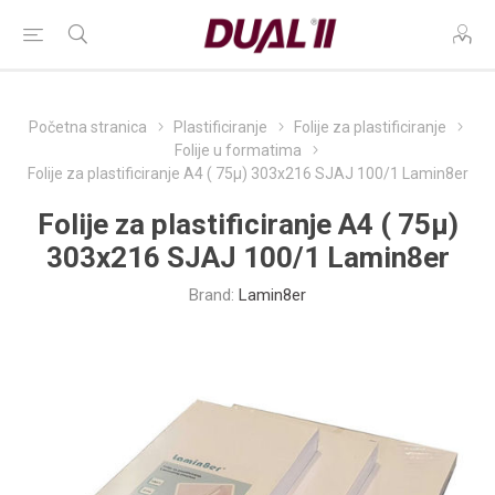
Početna stranica
Plastificiranje
Folije za plastificiranje
Folije u formatima
Folije za plastificiranje A4 ( 75µ) 303x216 SJAJ 100/1 Lamin8er
Folije za plastificiranje A4 ( 75µ)
303x216 SJAJ 100/1 Lamin8er
Brand:
Lamin8er