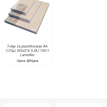
Folije za plastificiranje A4
(125µ) 303x216 SJAJ 100/1
Lamin8er
Cijena:
Prijava