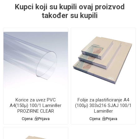
Kupci koji su kupili ovaj proizvod
također su kupili
Korice za uvez PVC
Folije za plastificiranje A4
A4(150µ) 100/1 Lamin8er
(100µ) 303x216 SJAJ 100/1
PROZIRNE CLEAR
Lamin8er
Cijena:
Prijava
Cijena:
Prijava