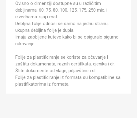
Ovisno o dimenziji dostupne su u različitim
debljinama: 60, 75, 80, 100, 125, 175, 250 mic. i
izvedbama: sjaj i mat.
Debljina folije odnosi se samo na jednu stranu,
ukupna debljina folije je dupla.
Imaju zaobljene kuteve kako bi se osiguralo sigurno
rukovanje.
Folije za plastificiranje se koriste za očuvanje i
zaštitu dokumenata, raznih certifikata, cjenika i dr.
Štite dokumente od vlage, prljavštine i sl.
Folije za plastificiranje iz formata su kompatibilne sa
plastifikatorima iz formata.