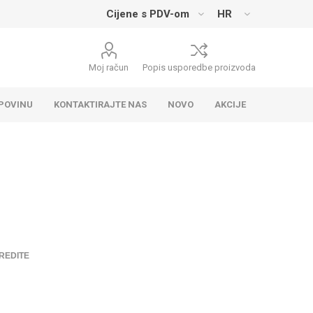
Moj račun
Popis usporedbe proizvoda
UPOVINU
KONTAKTIRAJTE NAS
NOVO
AKCIJE
REDITE