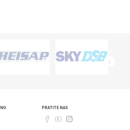
ENO
PRATITE NAS