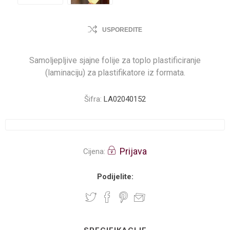
USPOREDITE
Samoljepljive sjajne folije za toplo plastificiranje
(laminaciju) za plastifikatore iz formata.
Šifra:
LA02040152
Prijava
Cijena:
Podijelite: