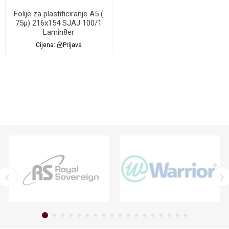
Folije za plastificiranje A5 (
75µ) 216x154 SJAJ 100/1
Lamin8er
Cijena:
Prijava