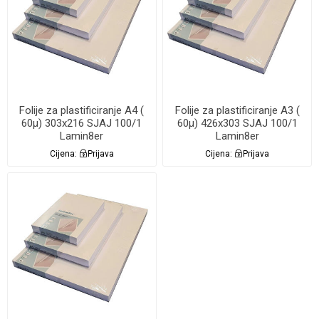
Folije za plastificiranje A4 (
Folije za plastificiranje A3 (
60µ) 303x216 SJAJ 100/1
60µ) 426x303 SJAJ 100/1
Lamin8er
Lamin8er
Cijena:
Prijava
Cijena:
Prijava