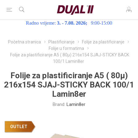
Radno vrijeme:
3. - 7.08. 2026;
9:00-15:00
Početna stranica
Plastificiranje
Folije za plastificiranje
Folije u formatima
Folije za plastificiranje A5 ( 80µ) 216x154 SJAJ-STICKY BACK
100/1 Lamin8er
Folije za plastificiranje A5 ( 80µ)
216x154 SJAJ-STICKY BACK 100/1
Lamin8er
Brand:
Lamin8er
OUTLET