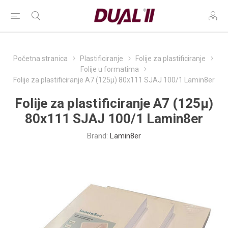
Početna stranica
Plastificiranje
Folije za plastificiranje
Folije u formatima
Folije za plastificiranje A7 (125µ) 80x111 SJAJ 100/1 Lamin8er
Folije za plastificiranje A7 (125µ)
80x111 SJAJ 100/1 Lamin8er
Brand:
Lamin8er