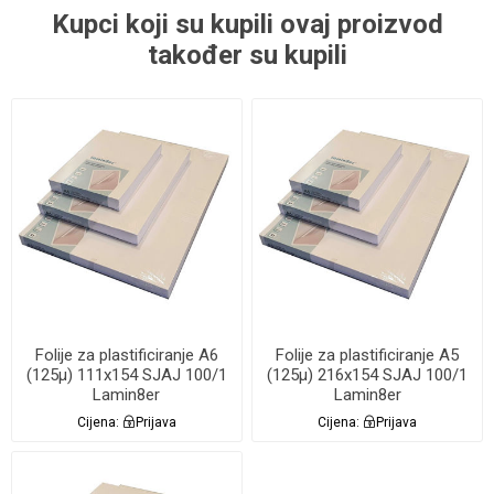
Kupci koji su kupili ovaj proizvod
također su kupili
Folije za plastificiranje A6
Folije za plastificiranje A5
(125µ) 111x154 SJAJ 100/1
(125µ) 216x154 SJAJ 100/1
Lamin8er
Lamin8er
Cijena:
Prijava
Cijena:
Prijava