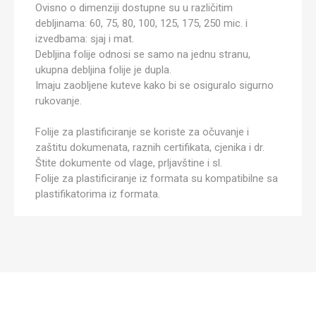
Ovisno o dimenziji dostupne su u različitim
debljinama: 60, 75, 80, 100, 125, 175, 250 mic. i
izvedbama: sjaj i mat.
Debljina folije odnosi se samo na jednu stranu,
ukupna debljina folije je dupla.
Imaju zaobljene kuteve kako bi se osiguralo sigurno
rukovanje.
Folije za plastificiranje se koriste za očuvanje i
zaštitu dokumenata, raznih certifikata, cjenika i dr.
Štite dokumente od vlage, prljavštine i sl.
Folije za plastificiranje iz formata su kompatibilne sa
plastifikatorima iz formata.