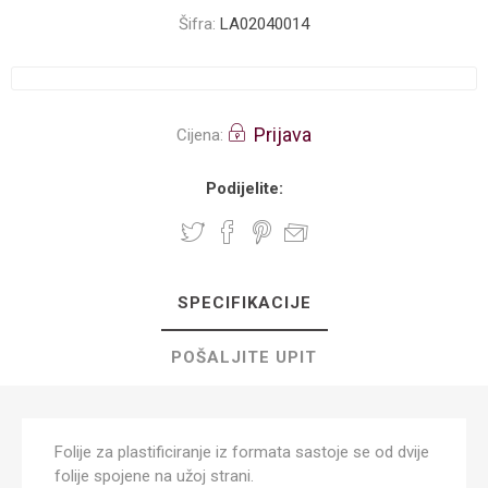
Šifra:
LA02040014
Prijava
Cijena:
Podijelite:
SPECIFIKACIJE
POŠALJITE UPIT
Folije za plastificiranje iz formata sastoje se od dvije
folije spojene na užoj strani.