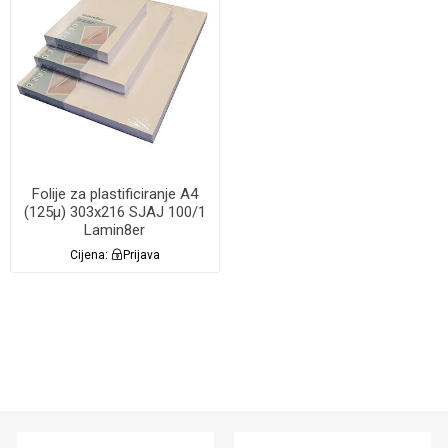
Folije za plastificiranje A4
(125µ) 303x216 SJAJ 100/1
Lamin8er
Cijena:
Prijava