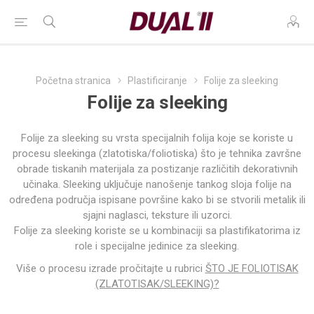
Početna stranica
Plastificiranje
Folije za sleeking
Folije za sleeking
Folije za sleeking su vrsta specijalnih folija koje se koriste u
procesu sleekinga (zlatotiska/foliotiska) što je tehnika završne
obrade tiskanih materijala za postizanje različitih dekorativnih
učinaka.
Sleeking uključuje nanošenje tankog sloja folije na
određena područja ispisane površine kako bi se stvorili metalik ili
sjajni naglasci, teksture ili uzorci.
Folije za sleeking koriste se u kombinaciji sa plastifikatorima iz
role i specijalne jedinice za sleeking.
Više o procesu izrade pročitajte u rubrici
ŠTO JE FOLIOTISAK
(ZLATOTISAK/SLEEKING)?