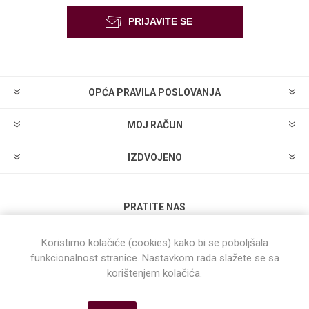
OPĆA PRAVILA POSLOVANJA
MOJ RAČUN
IZDVOJENO
PRATITE NAS
Koristimo kolačiće (cookies) kako bi se poboljšala
funkcionalnost stranice. Nastavkom rada slažete se sa
korištenjem kolačića.
Powered by
nopCommerce