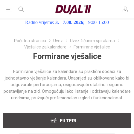
Radno vrijeme:
3. - 7.08. 2026;
9:00-15:00
Početna stranica
Uvez
Uvez žičanim spiralama
Vješalice za kalendare
Formirane vješalice
Formirane vješalice
Formirane vješalice za kalendare su praktični dodaci za
jednostavno vješanje kalendara. Unaprijed su oblikovane kako bi
odgovarale perforacijama, osiguravajući stabilno i sigurno
postavljanje na zid. Omogućuju lako listanje i održavaju kalendare
urednima, pružajući profesionalan izgled i funkcionalnost.
FILTERI