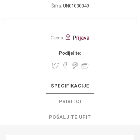
Šifra:
UN01030049
Prijava
Cijena:
Podijelite:
SPECIFIKACIJE
PRIVITCI
POŠALJITE UPIT