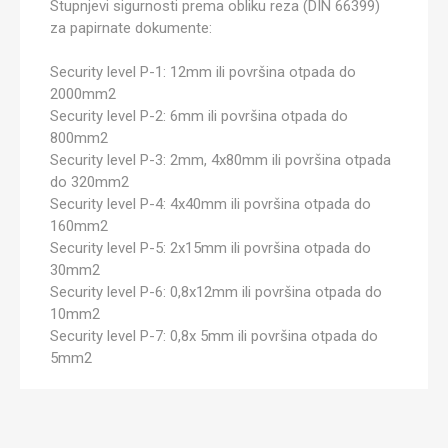
Stupnjevi sigurnosti prema obliku reza (DIN 66399)
za papirnate dokumente:
Security level P-1: 12mm ili površina otpada do
2000mm2
Security level P-2: 6mm ili površina otpada do
800mm2
Security level P-3: 2mm, 4x80mm ili površina otpada
do 320mm2
Security level P-4: 4x40mm ili površina otpada do
160mm2
Security level P-5: 2x15mm ili površina otpada do
30mm2
Security level P-6: 0,8x12mm ili površina otpada do
10mm2
Security level P-7: 0,8x 5mm ili površina otpada do
5mm2