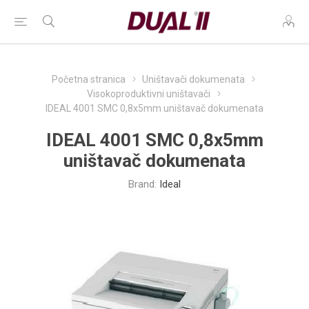
Početna stranica
Uništavači dokumenata
Visokoproduktivni uništavači
IDEAL 4001 SMC 0,8x5mm uništavač dokumenata
IDEAL 4001 SMC 0,8x5mm
uništavač dokumenata
Brand:
Ideal