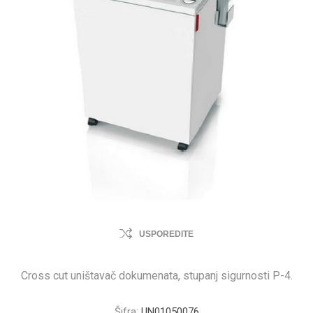
USPOREDITE
Cross cut uništavač dokumenata, stupanj sigurnosti P-4.
Šifra:
UN01050076