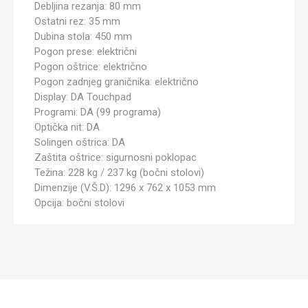
Debljina rezanja: 80 mm
Ostatni rez: 35 mm
Dubina stola: 450 mm
Pogon prese: električni
Pogon oštrice: električno
Pogon zadnjeg graničnika: električno
Display: DA Touchpad
Programi: DA (99 programa)
Optička nit: DA
Solingen oštrica: DA
Zaštita oštrice: sigurnosni poklopac
Težina: 228 kg / 237 kg (bočni stolovi)
Dimenzije (V.Š.D): 1296 x 762 x 1053 mm
Opcija: bočni stolovi