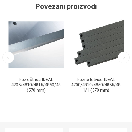
Povezani proizvodi
Rez.oštrica IDEAL
Rezne letvice IDEAL
860
4705/4810/4815/4850/4855/4860
4700/4810/4850/4855/4860
(570 mm)
1/1 (570 mm)