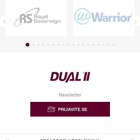
Newsletter