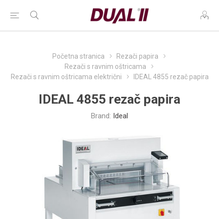
Početna stranica
Rezači papira
Rezači s ravnim oštricama
Rezači s ravnim oštricama električni
IDEAL 4855 rezač papira
IDEAL 4855 rezač papira
Brand:
Ideal