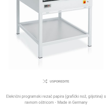
USPOREDITE
Elekrični programski rezač papira (grafički nož, giljotina) s
ravnom oštricom - Made in Germany