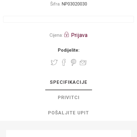
Šifra:
NP03020030
Prijava
Cijena:
Podijelite:
SPECIFIKACIJE
PRIVITCI
POŠALJITE UPIT