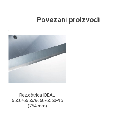
Povezani proizvodi
Rez.oštrica IDEAL
6550/6655/6660/6550-95
(754 mm)