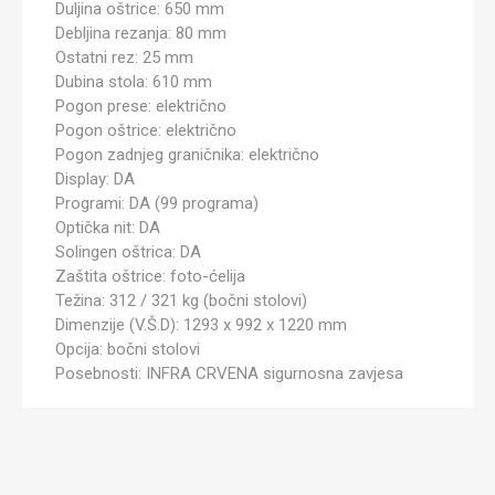
Duljina oštrice: 650 mm
Debljina rezanja: 80 mm
Ostatni rez: 25 mm
Dubina stola: 610 mm
Pogon prese: električno
Pogon oštrice: električno
Pogon zadnjeg graničnika: električno
Display: DA
Programi: DA (99 programa)
Optička nit: DA
Solingen oštrica: DA
Zaštita oštrice: foto-ćelija
Težina: 312 / 321 kg (bočni stolovi)
Dimenzije (V.Š.D): 1293 x 992 x 1220 mm
Opcija: bočni stolovi
Posebnosti: INFRA CRVENA sigurnosna zavjesa