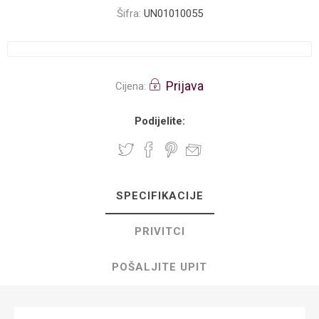
Šifra:
UN01010055
Prijava
Cijena:
Podijelite:
SPECIFIKACIJE
PRIVITCI
POŠALJITE UPIT