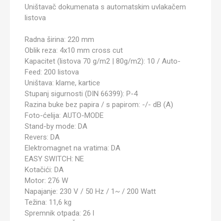
Uništavač dokumenata s automatskim uvlakačem
listova
Radna širina: 220 mm
Oblik reza: 4x10 mm cross cut
Kapacitet (listova 70 g/m2 | 80g/m2): 10 / Auto-
Feed: 200 listova
Uništava: klame, kartice
Stupanj sigurnosti (DIN 66399): P-4
Razina buke bez papira / s papirom: -/- dB (A)
Foto-ćelija: AUTO-MODE
Stand-by mode: DA
Revers: DA
Elektromagnet na vratima: DA
EASY SWITCH: NE
Kotačići: DA
Motor: 276 W
Napajanje: 230 V / 50 Hz / 1~ / 200 Watt
Težina: 11,6 kg
Spremnik otpada: 26 l