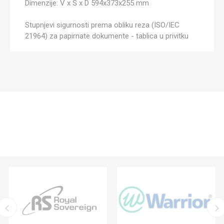
Dimenzije: V x Š x D 594x373x255 mm
Stupnjevi sigurnosti prema obliku reza (ISO/IEC
21964) za papirnate dokumente - tablica u privitku