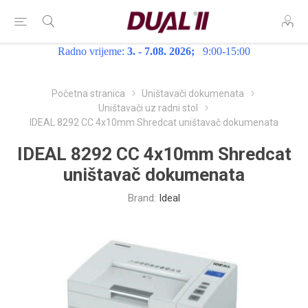
Radno vrijeme:
3. - 7.08. 2026;
9:00-15:00
Početna stranica
Uništavači dokumenata
Uništavači uz radni stol
IDEAL 8292 CC 4x10mm Shredcat uništavač dokumenata
IDEAL 8292 CC 4x10mm Shredcat
uništavač dokumenata
Brand:
Ideal