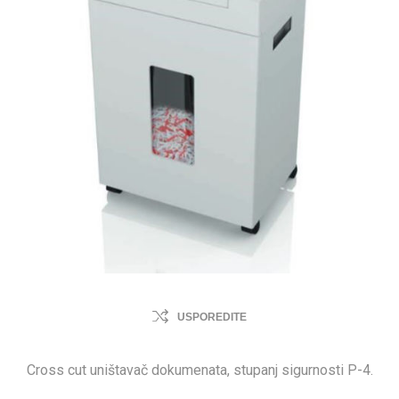
USPOREDITE
Cross cut uništavač dokumenata, stupanj sigurnosti P-4.