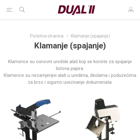
Početna stranica
Klamanje (spajanje)
Klamanje (spajanje)
Klamerice su osnovni uredski alati koji se koriste za spajanje
listova papira.
Klamerice su nezamjenjivi alati u uredima, školama i poduzećima
za brzo i sigurno uvezivanje dokumenata.