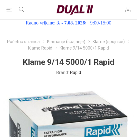
Radno vrijeme:
3. - 7.08. 2026;
9:00-15:00
Početna stranica
Klamanje (spajanje)
Klame (spojnice)
Klame Rapid
Klame 9/14 5000/1 Rapid
Klame 9/14 5000/1 Rapid
Brand:
Rapid