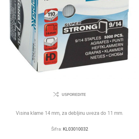
USPOREDITE
Visina klame 14 mm, za debljinu uveza do 11 mm.
Šifra:
KL03010032