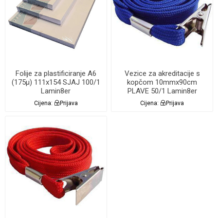
Folije za plastificiranje A6
Vezice za akreditacije s
(175µ) 111x154 SJAJ 100/1
kopčom 10mmx90cm
Lamin8er
PLAVE 50/1 Lamin8er
Cijena:
Prijava
Cijena:
Prijava