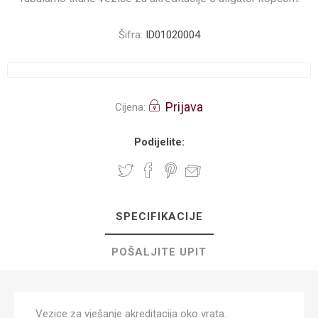
Šifra:
ID01020004
Prijava
Cijena:
Podijelite:
SPECIFIKACIJE
POŠALJITE UPIT
Vezice za vješanje akreditacija oko vrata.