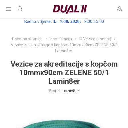
Radno vrijeme:
3. - 7.08. 2026;
9:00-15:00
Početna stranica
Identifikacija
ID Vezice (konopi)
Vezice za akreditacije s kopčom 10mmx90cm ZELENE 50/1
Lamin8er
Vezice za akreditacije s kopčom
10mmx90cm ZELENE 50/1
Lamin8er
Brand:
Lamin8er