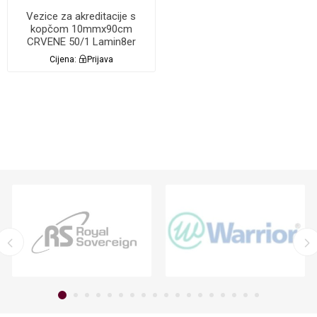
Vezice za akreditacije s
kopčom 10mmx90cm
CRVENE 50/1 Lamin8er
Cijena:
Prijava