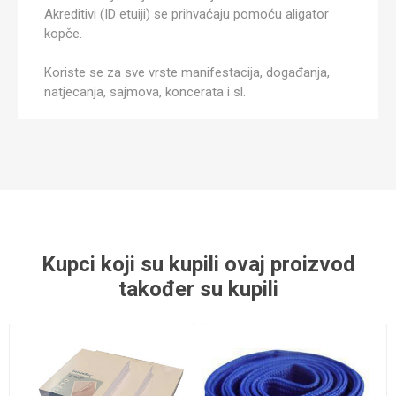
Akreditivi (ID etuiji) se prihvaćaju pomoću aligator
kopče.
Koriste se za sve vrste manifestacija, događanja,
natjecanja, sajmova, koncerata i sl.
Kupci koji su kupili ovaj proizvod
također su kupili