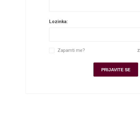
Lozinka:
Zapamti me?
Z