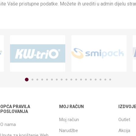
ite Vaše pristupne podatke. Možete ih urediti u admin dijelu stra
OPĆA PRAVILA
MOJ RAČUN
IZDVOJ
POSLOVANJA
Moj račun
Outlet
O nama
Narudžbe
Akcija
Upute za korištenje Web