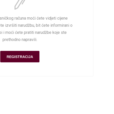
sničkog računa moći ćete vidjeti cijene
e izvršiti narudžbu, bit ćete informirani o
i i moći ćete pratiti narudžbe koje ste
prethodno napravili.