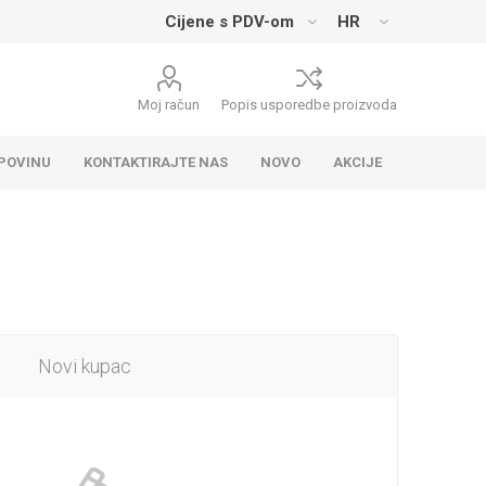
Moj račun
Popis usporedbe proizvoda
UPOVINU
KONTAKTIRAJTE NAS
NOVO
AKCIJE
Novi kupac