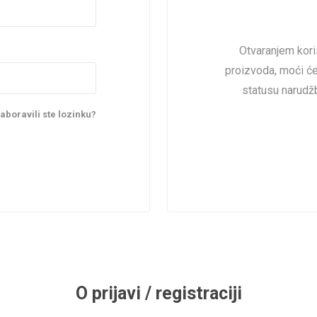
Otvaranjem kori
proizvoda, moći ćet
statusu narudžb
aboravili ste lozinku?
O prijavi / registraciji