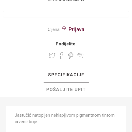
Prijava
Cijena:
Podijelite:
SPECIFIKACIJE
POŠALJITE UPIT
Jastučić natopljen nehlapljivom pigmentnom tintom
crvene boje.