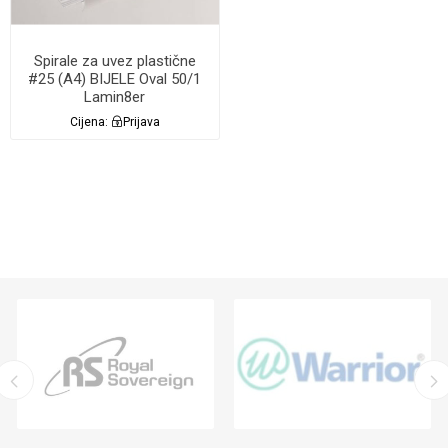
Spirale za uvez plastične
#25 (A4) BIJELE Oval 50/1
Lamin8er
Cijena:
Prijava