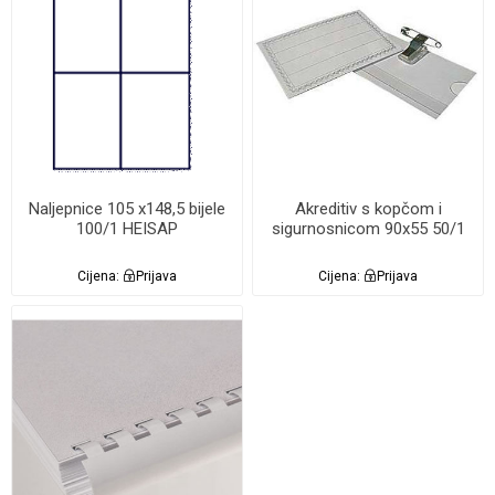
Naljepnice 105 x148,5 bijele
Akreditiv s kopčom i
100/1 HEISAP
sigurnosnicom 90x55 50/1
Cijena:
Prijava
Cijena:
Prijava