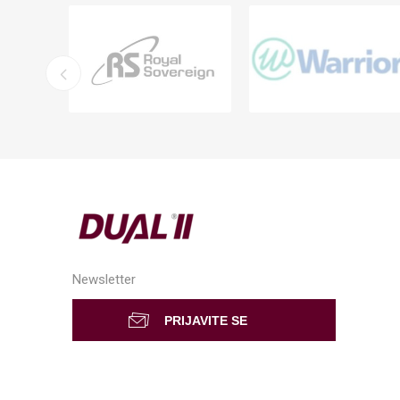
Newsletter