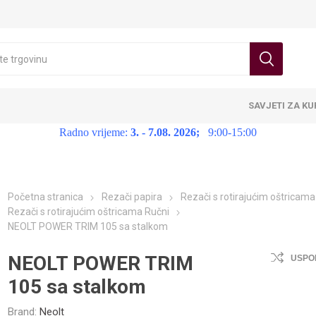
SAVJETI ZA K
Radno vrijeme:
3. - 7.08. 2026;
9:00-15:00
Početna stranica
Rezači papira
Rezači s rotirajućim oštricama
Rezači s rotirajućim oštricama Ručni
NEOLT POWER TRIM 105 sa stalkom
NEOLT POWER TRIM
USPO
105 sa stalkom
Brand:
Neolt