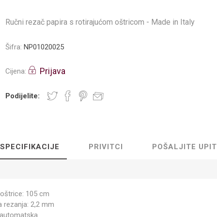
Ručni rezač papira s rotirajućom oštricom - Made in Italy
Šifra:
NP01020025
Prijava
Cijena:
Podijelite:
SPECIFIKACIJE
PRIVITCI
POŠALJITE UPIT
 oštrice: 105 cm
na rezanja: 2,2 mm
 automatska