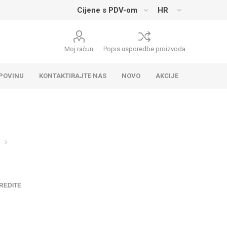
Moj račun
Popis usporedbe proizvoda
UPOVINU
KONTAKTIRAJTE NAS
NOVO
AKCIJE
REDITE