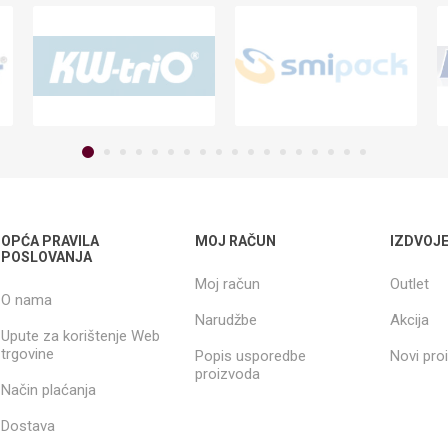
OPĆA PRAVILA
MOJ RAČUN
IZDVOJ
POSLOVANJA
Moj račun
Outlet
O nama
Narudžbe
Akcija
Upute za korištenje Web
trgovine
Popis usporedbe
Novi pro
proizvoda
Način plaćanja
Dostava