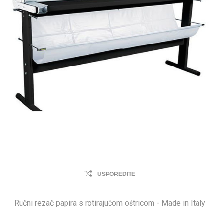
USPOREDITE
Ručni rezač papira s rotirajućom oštricom - Made in Italy