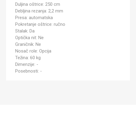
Duljina oštrice: 250 cm
Debljina rezanja: 2,2 mm
Presa: automatska
Pokretanje oštrice: ručno
Stalak: Da
Optička nit: Ne
Graničnik: Ne
Nosač role: Opcija
Težina: 60 kg
Dimenzije: -
Posebnosti: -