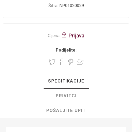
Šifra:
NP01020029
Prijava
Cijena:
Podijelite:
SPECIFIKACIJE
PRIVITCI
POŠALJITE UPIT