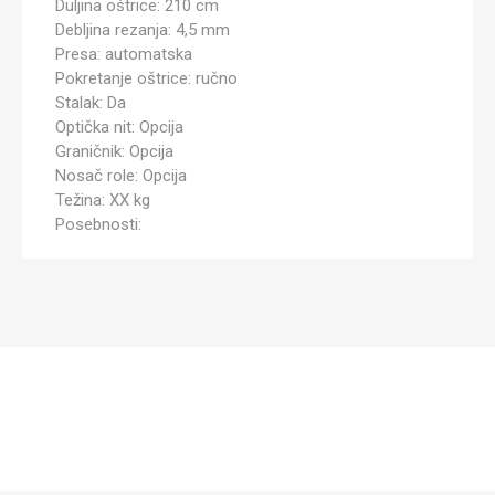
Duljina oštrice: 210 cm
Debljina rezanja: 4,5 mm
Presa: automatska
Pokretanje oštrice: ručno
Stalak: Da
Optička nit: Opcija
Graničnik: Opcija
Nosač role: Opcija
Težina: XX kg
Posebnosti: