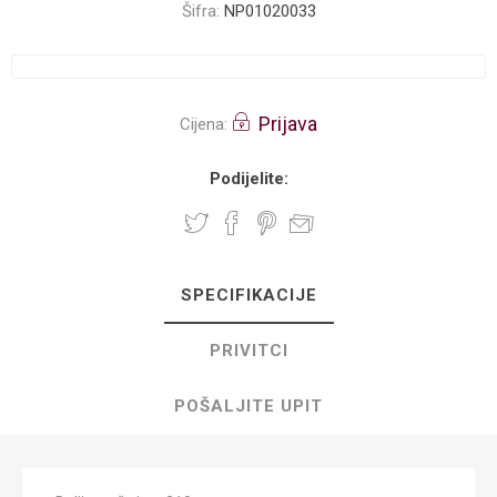
Šifra:
NP01020033
Prijava
Cijena:
Podijelite:
SPECIFIKACIJE
PRIVITCI
POŠALJITE UPIT