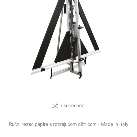
USPOREDITE
Ručni rezač papira s rotirajućom oštricom - Made in Italy