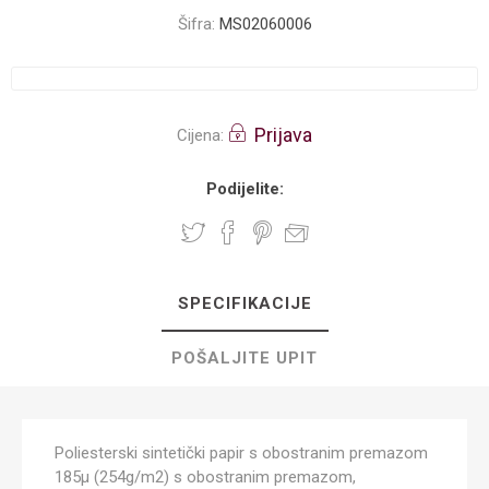
Šifra:
MS02060006
Prijava
Cijena:
Podijelite:
SPECIFIKACIJE
POŠALJITE UPIT
Poliesterski sintetički papir s obostranim premazom
185µ (254g/m2) s obostranim premazom,