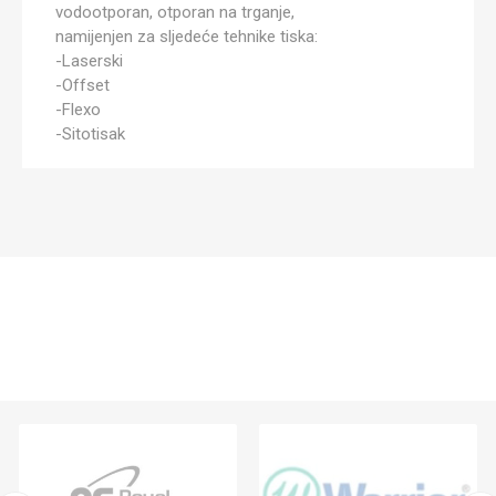
vodootporan, otporan na trganje,
namijenjen za sljedeće tehnike tiska:
-Laserski
-Offset
-Flexo
-Sitotisak