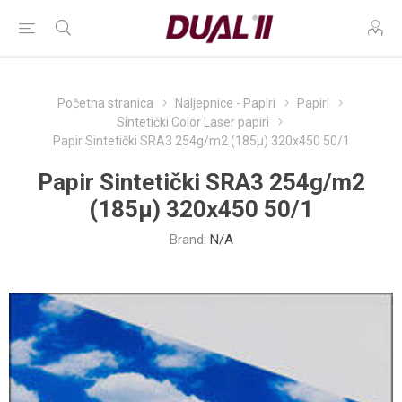
Početna stranica
Naljepnice - Papiri
Papiri
Sintetički Color Laser papiri
Papir Sintetički SRA3 254g/m2 (185µ) 320x450 50/1
Papir Sintetički SRA3 254g/m2
(185µ) 320x450 50/1
Brand:
N/A