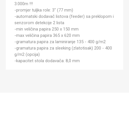
3.000m !!!
-promjer tuljka role: 3" (77 mm)
-automatski dodavač listova (feeder) sa preklopom i
senzorom detekcije 2 lista
-min veličina papira 250 x 150 mm
-max veličina papira 365 x 620 mm
-gramatura papira za laminiranje 135 - 400 g/m2
-gramatura papira za sleeking (zlatotisak) 200 - 400
g/m2 (opcija)
-kapacitet stola dodavača: 8,0 mm