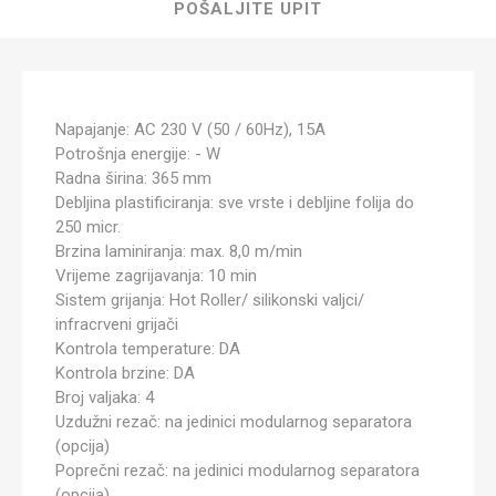
POŠALJITE UPIT
Napajanje: AC 230 V (50 / 60Hz), 15A
Potrošnja energije: - W
Radna širina: 365 mm
Debljina plastificiranja: sve vrste i debljine folija do
250 micr.
Brzina laminiranja: max. 8,0 m/min
Vrijeme zagrijavanja: 10 min
Sistem grijanja: Hot Roller/ silikonski valjci/
infracrveni grijači
Kontrola temperature: DA
Kontrola brzine: DA
Broj valjaka: 4
Uzdužni rezač: na jedinici modularnog separatora
(opcija)
Poprečni rezač: na jedinici modularnog separatora
(opcija)