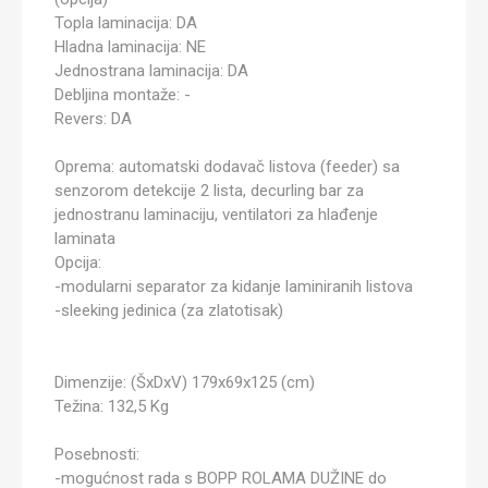
Topla laminacija: DA
Hladna laminacija: NE
Jednostrana laminacija: DA
Debljina montaže: -
Revers: DA
Oprema: automatski dodavač listova (feeder) sa
senzorom detekcije 2 lista, decurling bar za
jednostranu laminaciju, ventilatori za hlađenje
laminata
Opcija:
-modularni separator za kidanje laminiranih listova
-sleeking jedinica (za zlatotisak)
Dimenzije: (ŠxDxV) 179x69x125 (cm)
Težina: 132,5 Kg
Posebnosti:
-mogućnost rada s BOPP ROLAMA DUŽINE do