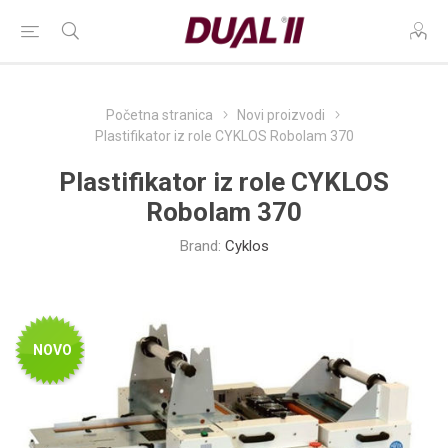
Početna stranica
Novi proizvodi
Plastifikator iz role CYKLOS Robolam 370
Plastifikator iz role CYKLOS
Robolam 370
Brand:
Cyklos
NOVO