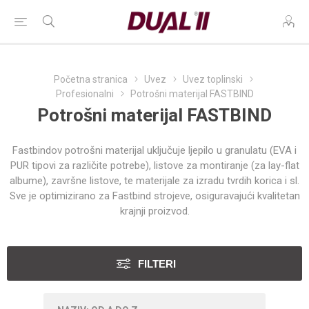
Početna stranica
Uvez
Uvez toplinski
Profesionalni
Potrošni materijal FASTBIND
Potrošni materijal FASTBIND
Fastbindov potrošni materijal uključuje ljepilo u granulatu (EVA i
PUR tipovi za različite potrebe), listove za montiranje (za lay-flat
albume), završne listove, te materijale za izradu tvrdih korica i sl.
Sve je optimizirano za Fastbind strojeve, osiguravajući kvalitetan
krajnji proizvod.
FILTERI