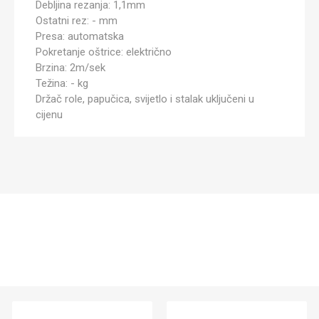
Debljina rezanja: 1,1mm
Ostatni rez: - mm
Presa: automatska
Pokretanje oštrice: električno
Brzina: 2m/sek
Težina: - kg
Držač role, papučica, svijetlo i stalak uključeni u
cijenu