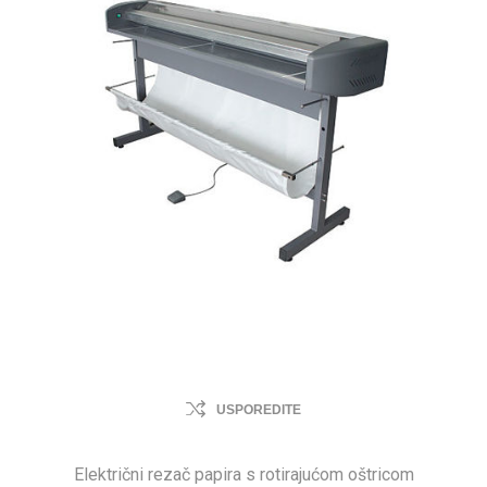
USPOREDITE
Električni rezač papira s rotirajućom oštricom