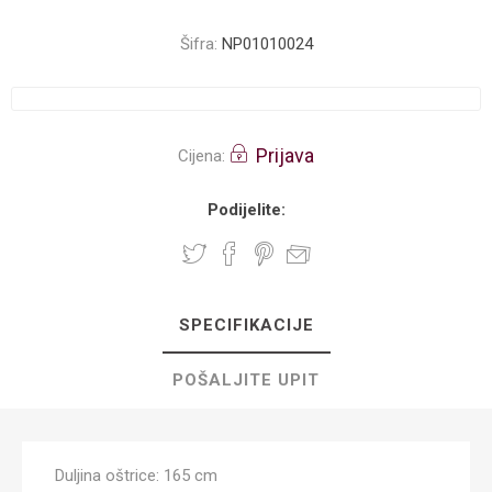
Šifra:
NP01010024
Prijava
Cijena:
Podijelite:
SPECIFIKACIJE
POŠALJITE UPIT
Duljina oštrice: 165 cm