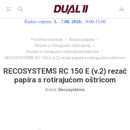
Radno vrijeme:
3. - 7.08. 2026;
9:00-15:00
Početna stranica
Rezači papira
Rezači s rotirajućim oštricama
Rezači s rotirajućim oštricama Električni
RECOSYSTEMS RC 150 E (v.2) rezač papira s rotirajućom oštricom
RECOSYSTEMS RC 150 E (v.2) rezač
papira s rotirajućom oštricom
Brand:
Recosystems