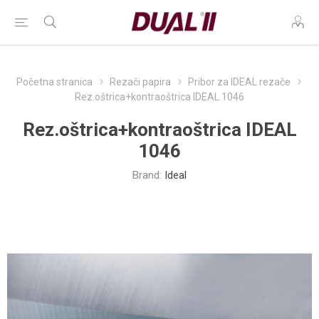
Početna stranica
Rezači papira
Pribor za IDEAL rezače
Rez.oštrica+kontraoštrica IDEAL 1046
Rez.oštrica+kontraoštrica IDEAL
1046
Brand:
Ideal