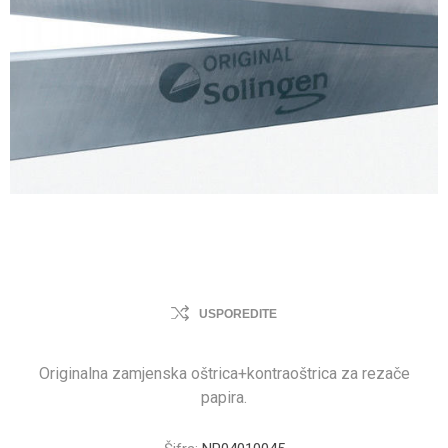
USPOREDITE
Originalna zamjenska oštrica+kontraoštrica za rezače
papira.