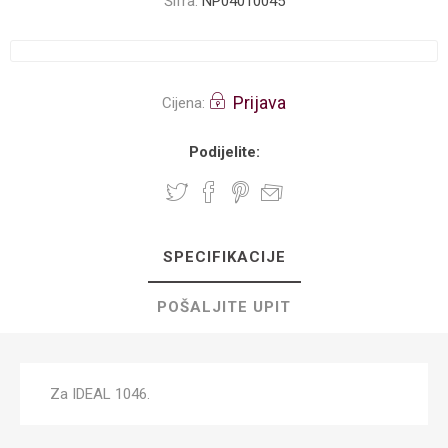
Šifra:
NP04010045
Prijava
Cijena:
Podijelite:
SPECIFIKACIJE
POŠALJITE UPIT
Za IDEAL 1046.