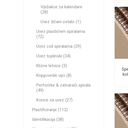
Vješalice za kalendare
(28)
Uvez žičani ostalo (1)
Uvez plastičnim spiralama
(72)
Uvez coil spiralama (29)
Uvez toplinski (34)
Klizne letvice (3)
Spi
kol
Knjigoveški vijci (8)
Perforirke & zatvarači spirala
(49)
Korice za uvez (27)
Plastificiranje (112)
Identifikacija (38)