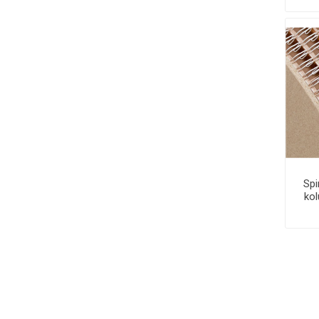
Spi
kol