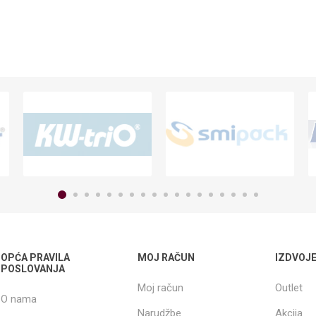
OPĆA PRAVILA
MOJ RAČUN
IZDVOJ
POSLOVANJA
Moj račun
Outlet
O nama
Narudžbe
Akcija