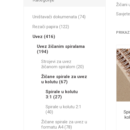
Žičani 
Savjete
Uništavači dokumenata (74)
Rezači papira (122)
PRIKAZ
Uvez (416)
Uvez žičanim spiralama
(194)
Strojevi za uvez
žičanom spiralom (20)
Žičane spirale za uvez
u kolutu (67)
Spirale u kolutu
3:1 (27)
Spirale u kolutu 2:1
(40)
Spi
kol
Žičane spirale za uvez u
formatu A4 (78)