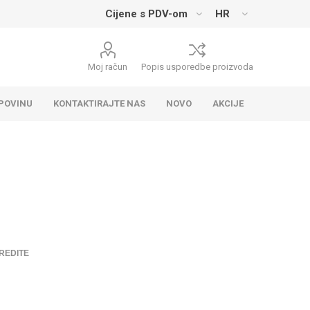
Moj račun
Popis usporedbe proizvoda
UPOVINU
KONTAKTIRAJTE NAS
NOVO
AKCIJE
REDITE