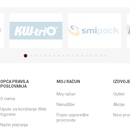
OPĆA PRAVILA
MOJ RAČUN
IZDVOJ
POSLOVANJA
Moj račun
Outlet
O nama
Narudžbe
Akcija
Upute za korištenje Web
trgovine
Popis usporedbe
Novi pro
proizvoda
Način plaćanja