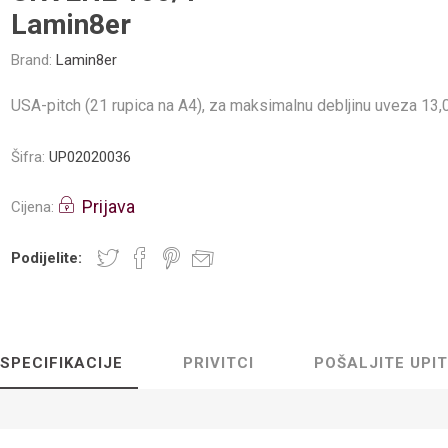
Lamin8er
Brand:
Lamin8er
USA-pitch (21 rupica na A4), za maksimalnu debljinu uveza 13
Šifra:
UP02020036
Prijava
Cijena:
Podijelite:
SPECIFIKACIJE
PRIVITCI
POŠALJITE UPIT