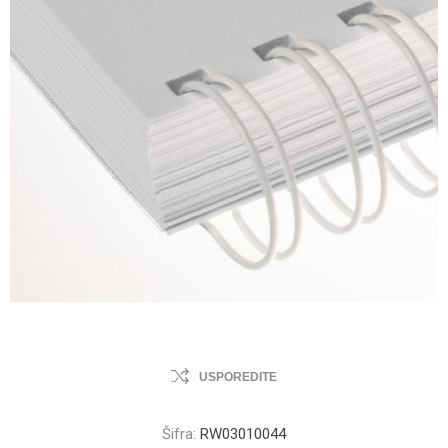
USPOREDITE
Šifra:
RW03010044