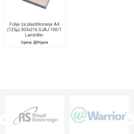
Folije za plastificiranje A4
(125µ) 303x216 SJAJ 100/1
Lamin8er
Cijena:
Prijava