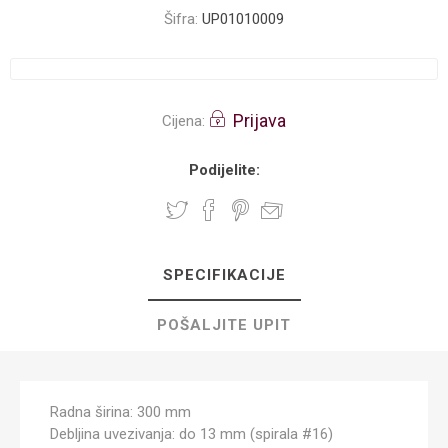
Šifra:
UP01010009
Prijava
Cijena:
Podijelite:
SPECIFIKACIJE
POŠALJITE UPIT
Radna širina: 300 mm
Debljina uvezivanja: do 13 mm (spirala #16)