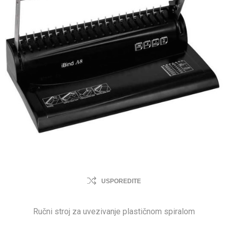
USPOREDITE
Ručni stroj za uvezivanje plastičnom spiralom