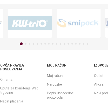
OPĆA PRAVILA
MOJ RAČUN
IZDVOJ
POSLOVANJA
Moj račun
Outlet
O nama
Narudžbe
Akcija
Upute za korištenje Web
trgovine
Popis usporedbe
Novi pro
proizvoda
Način plaćanja