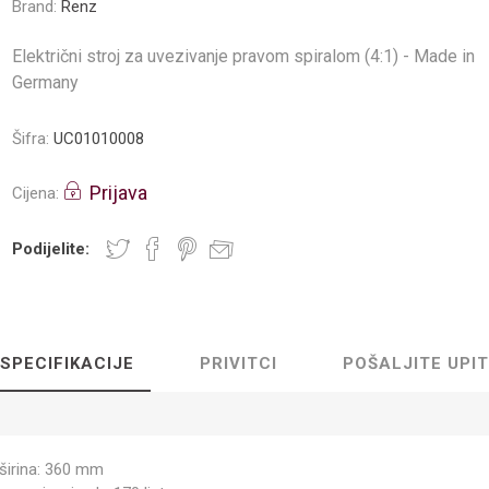
Brand:
Renz
Električni stroj za uvezivanje pravom spiralom (4:1) - Made in
Germany
Šifra:
UC01010008
Prijava
Cijena:
Podijelite:
SPECIFIKACIJE
PRIVITCI
POŠALJITE UPIT
širina: 360 mm