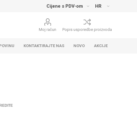
Moj račun
Popis usporedbe proizvoda
UPOVINU
KONTAKTIRAJTE NAS
NOVO
AKCIJE
REDITE