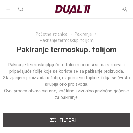
Početna stranica
Pakiranje
Pakiranje termoskup. folijom
Pakiranje termoskup. folijom
Pakiranje termoskupljajućom folijom odnosi se na strojeve i
pripadajuće folije koje se koriste se za pakiranje proizvoda.
Stavljanjem proizvoda u foliju, uz primjenu topline, folija se čvrsto
skuplja oko proizvoda.
Ovaj proces stvara sigurno, zaštitno i vizualno privlačno rješenje
za pakiranje.
FILTERI