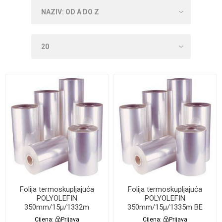
Folija termoskupljajuća
Folija termoskupljajuća
POLYOLEFIN
POLYOLEFIN
350mm/15µ/1332m
350mm/15µ/1335m BE
Lamin8er
Cijena:
Prijava
Cijena:
Prijava