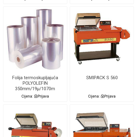
Folija termoskupljajuća
SMIPACK S 560
POLYOLEFIN
350mm/19µ/1070m
Cijena:
Prijava
Cijena:
Prijava