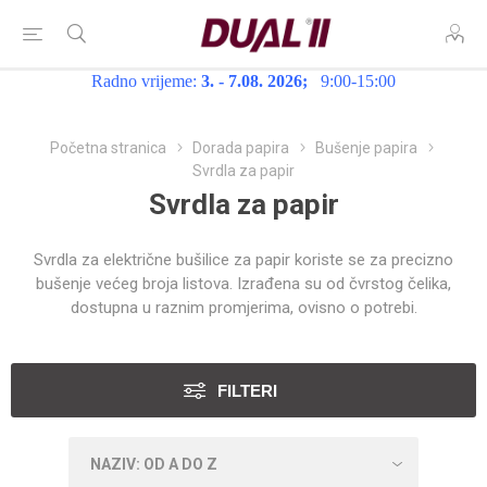
Radno vrijeme:
3. - 7.08. 2026;
9:00-15:00
Početna stranica
Dorada papira
Bušenje papira
Svrdla za papir
Svrdla za papir
Svrdla za električne bušilice za papir koriste se za precizno
bušenje većeg broja listova. Izrađena su od čvrstog čelika,
dostupna u raznim promjerima, ovisno o potrebi.
FILTERI