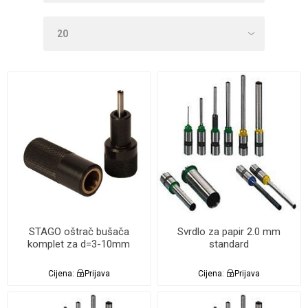
STAGO oštrač bušača
Svrdlo za papir 2.0 mm
komplet za d=3-10mm
standard
Cijena:
Prijava
Cijena:
Prijava