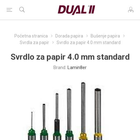
Početna stranica
Dorada papira
Bušenje papira
Svrdla za papir
Svrdlo za papir 4.0 mm standard
Svrdlo za papir 4.0 mm standard
Brand:
Lamin8er