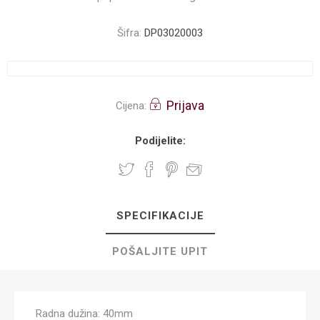
Šifra:
DP03020003
Prijava
Cijena:
Podijelite:
SPECIFIKACIJE
POŠALJITE UPIT
Radna dužina: 40mm