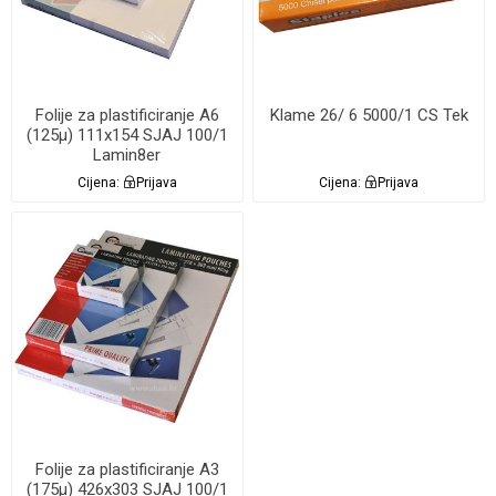
Folije za plastificiranje A6
Klame 26/ 6 5000/1 CS Tek
(125µ) 111x154 SJAJ 100/1
Lamin8er
Cijena:
Prijava
Cijena:
Prijava
Folije za plastificiranje A3
(175µ) 426x303 SJAJ 100/1