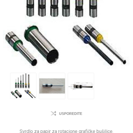
USPOREDITE
Svrdlo za papir za rotacione grafičke bušilice.