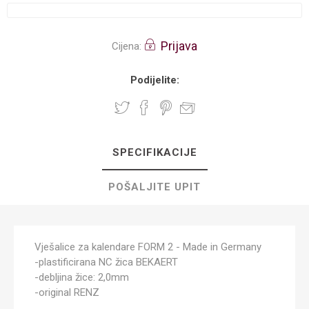
Prijava
Cijena:
Podijelite:
SPECIFIKACIJE
POŠALJITE UPIT
Vješalice za kalendare FORM 2 - Made in Germany
-plastificirana NC žica BEKAERT
-debljina žice: 2,0mm
-original RENZ