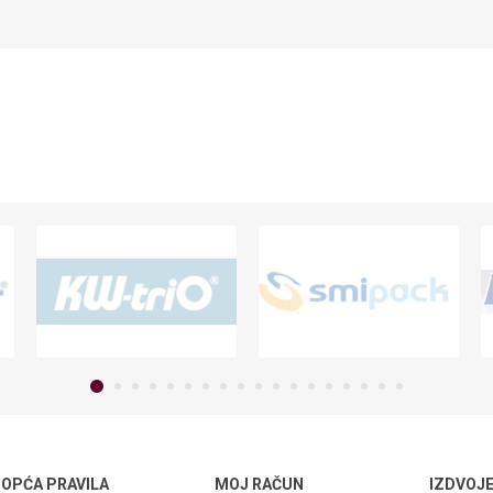
OPĆA PRAVILA
MOJ RAČUN
IZDVOJ