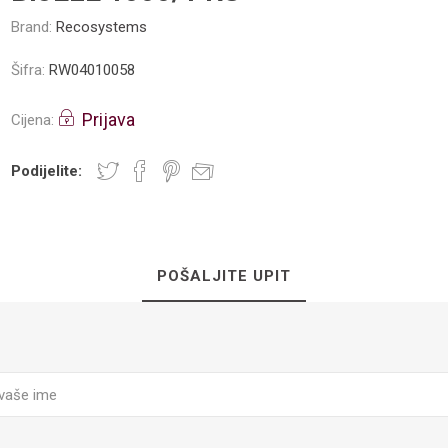
Brand:
Recosystems
Šifra:
RW04010058
Prijava
Cijena:
Podijelite:
POŠALJITE UPIT