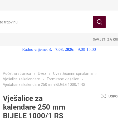
SAVJETI ZA K
Radno vrijeme:
3. - 7.08. 2026;
9:00-15:00
Početna stranica
Uvez
Uvez žičanim spiralama
Vješalice za kalendare
Formirane vješalice
Vješalice za kalendare 250 mm BIJELE 1000/1 RS
Vješalice za
USPO
kalendare 250 mm
BIJELE 1000/1 RS