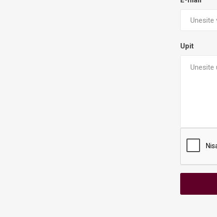
E-mail
Upit