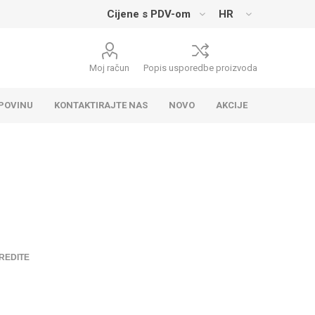
Moj račun
Popis usporedbe proizvoda
UPOVINU
KONTAKTIRAJTE NAS
NOVO
AKCIJE
REDITE