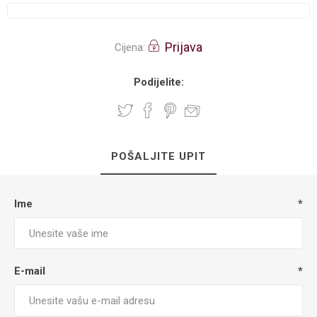
Prijava
Cijena:
Podijelite:
POŠALJITE UPIT
Ime
*
E-mail
*