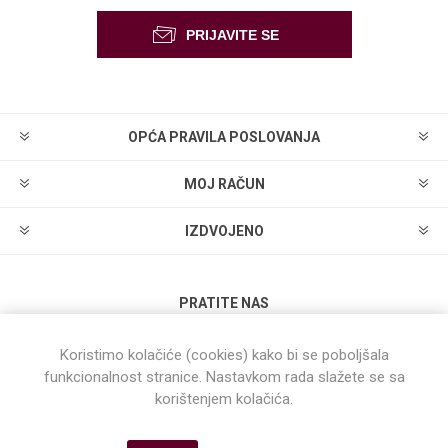
OPĆA PRAVILA POSLOVANJA
MOJ RAČUN
IZDVOJENO
PRATITE NAS
Koristimo kolačiće (cookies) kako bi se poboljšala
funkcionalnost stranice. Nastavkom rada slažete se sa
korištenjem kolačića.
Powered by
nopCommerce