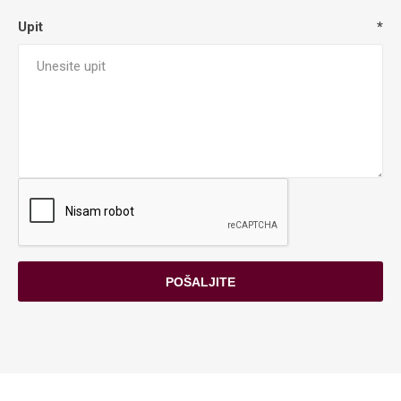
Upit
*