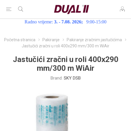
Radno vrijeme:
3. - 7.08. 2026;
9:00-15:00
Početna stranica
Pakiranje
Pakiranje zračnim jastučićima
Jastučići zračni u roli 400x290 mm/300 m WiAir
Jastučići zračni u roli 400x290
mm/300 m WiAir
Brand:
SKY DSB