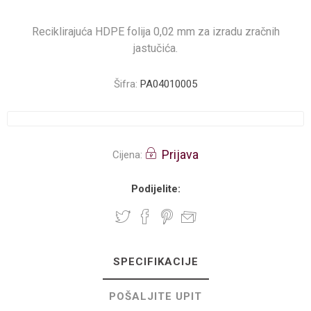
Reciklirajuća HDPE folija 0,02 mm za izradu zračnih
jastučića.
Šifra:
PA04010005
Prijava
Cijena:
Podijelite:
SPECIFIKACIJE
POŠALJITE UPIT