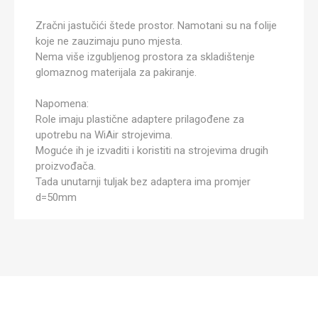
Zračni jastučići štede prostor. Namotani su na folije
koje ne zauzimaju puno mjesta.
Nema više izgubljenog prostora za skladištenje
glomaznog materijala za pakiranje.
Napomena:
Role imaju plastične adaptere prilagođene za
upotrebu na WiAir strojevima.
Moguće ih je izvaditi i koristiti na strojevima drugih
proizvođača.
Tada unutarnji tuljak bez adaptera ima promjer
d=50mm