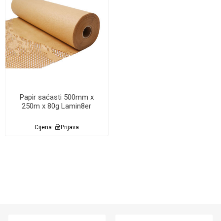
Papir saćasti 500mm x
250m x 80g Lamin8er
Cijena:
Prijava