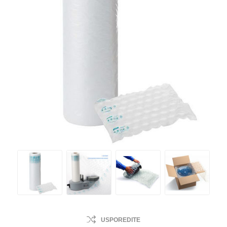
USPOREDITE