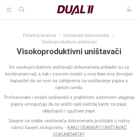
Početna stranica
Uništavači dokumenata
Visokoproduktivni uništavači
Visokoproduktivni uništavači
Svi visokoproduktivni uništavači dokumenata prikladni su za
kontinuirani rad, a čak i osnovni model u ovoj klasi ima dovoljan
kapacitet da se nosi sa zahtjevima za uništavanje papira u
cijelom uredu.
Profesionalni i snažni uništavači s praktičnim sistemom ulaganja
papira omogućuju da se uništi cijeli sadržaj kante za papir,
uključujući i zgužvani papir.
Savjete za odabir uništavača dokumenata pročitajte u našoj
rubrici Savjeti za kupovinu -
KAKO ODABRATI UNIŠTAVAČ
DOKUMENATA?